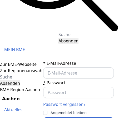
Absenden
MEIN BME
Toggle navigation
*
E-Mail-Adresse
Zur BME-Webseite
Zur Regionenauswahl
*
Passwort
Absenden
BME-Region Aachen
Aachen
Passwort vergessen?
Aktuelles
Angemeldet bleiben