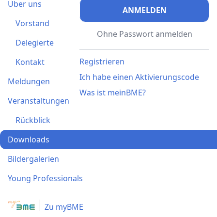
Über uns
ANMELDEN
Vorstand
Ohne Passwort anmelden
Delegierte
Registrieren
Kontakt
Ich habe einen Aktivierungscode
Meldungen
Was ist meinBME?
Veranstaltungen
Rückblick
Downloads
Bildergalerien
Young Professionals
Zu myBME