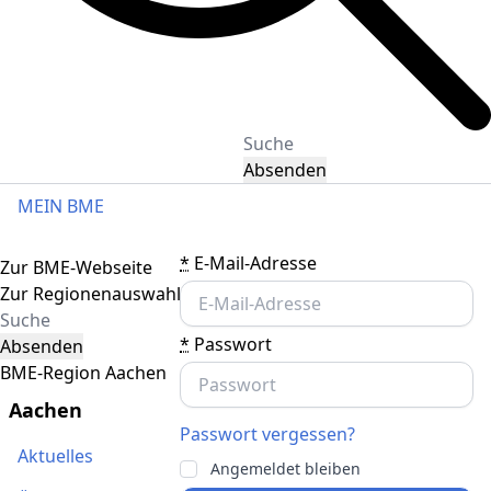
Absenden
MEIN BME
Toggle navigation
*
E-Mail-Adresse
Zur BME-Webseite
Zur Regionenauswahl
*
Passwort
Absenden
BME-Region Aachen
Aachen
Passwort vergessen?
Aktuelles
Angemeldet bleiben